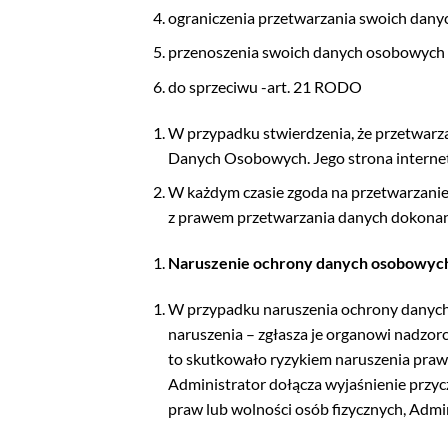
ograniczenia przetwarzania swoich dan
przenoszenia swoich danych osobowych 
do sprzeciwu -art. 21 RODO
W przypadku stwierdzenia, że przetwar
Danych Osobowych. Jego strona interne
W każdym czasie zgoda na przetwarzani
z prawem przetwarzania danych dokonany
Naruszenie ochrony danych osobowyc
W przypadku naruszenia ochrony danych o
naruszenia – zgłasza je organowi nadz
to skutkowało ryzykiem naruszenia praw
Administrator dołącza wyjaśnienie przy
praw lub wolności osób fizycznych, Admin