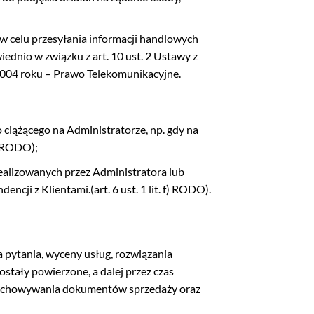
 w celu przesyłania informacji handlowych
dnio w związku z art. 10 ust. 2 Ustawy z
a 2004 roku – Prawo Telekomunikacyjne.
ciążącego na Administratorze, np. gdy na
) RODO);
ealizowanych przez Administratora lub
cji z Klientami.(art. 6 ust. 1 lit. f) RODO).
 pytania, wyceny usług, rozwiązania
stały powierzone, a dalej przez czas
przechowywania dokumentów sprzedaży oraz