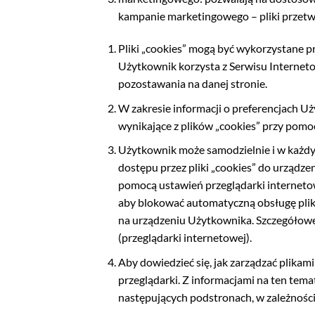
kampanie marketingowego – pliki przetwa
Pliki „cookies” mogą być wykorzystane p
Użytkownik korzysta z Serwisu Interneto
pozostawania na danej stronie.
W zakresie informacji o preferencjach 
wynikające z plików „cookies” przy pomo
Użytkownik może samodzielnie i w każdym
dostępu przez pliki „cookies” do urząd
pomocą ustawień przeglądarki internetow
aby blokować automatyczną obsługę plik
na urządzeniu Użytkownika. Szczegółowe
(przeglądarki internetowej).
Aby dowiedzieć się, jak zarządzać plikam
przeglądarki. Z informacjami na ten tem
następujących podstronach, w zależności 