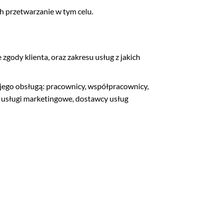
ch przetwarzanie w tym celu.
ody klienta, oraz zakresu usług z jakich
 jego obsługą: pracownicy, współpracownicy,
e usługi marketingowe, dostawcy usług