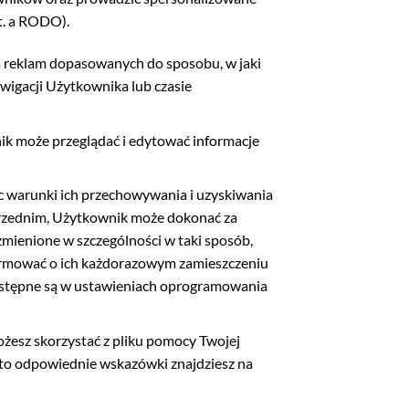
t. a RODO).
ia reklam dopasowanych do sposobu, w jaki
wigacji Użytkownika lub czasie
k może przeglądać i edytować informacje
ąc warunki ich przechowywania i uzyskiwania
przednim, Użytkownik może dokonać za
zmienione w szczególności w taki sposób,
formować o ich każdorazowym zamieszczeniu
dostępne są w ustawieniach oprogramowania
możesz skorzystać z pliku pomocy Twojej
adto odpowiednie wskazówki znajdziesz na