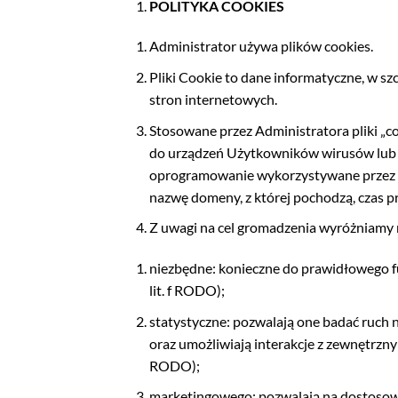
POLITYKA COOKIES
Administrator używa plików cookies.
Pliki Cookie to dane informatyczne, w s
stron internetowych.
Stosowane przez Administratora pliki „co
do urządzeń Użytkowników wirusów lub i
oprogramowanie wykorzystywane przez Uż
nazwę domeny, z której pochodzą, czas p
Z uwagi na cel gromadzenia wyróżniamy n
niezbędne: konieczne do prawidłowego fu
lit. f RODO);
statystyczne: pozwalają one badać ruch 
oraz umożliwiają interakcje z zewnętrznym
RODO);
marketingowego: pozwalają na dostosowa