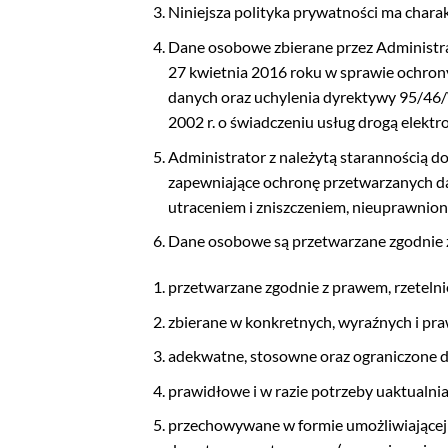
Niniejsza polityka prywatności ma charak
Dane osobowe zbierane przez Administra
27 kwietnia 2016 roku w sprawie ochron
danych oraz uchylenia dyrektywy 95/46/W
2002 r. o świadczeniu usług drogą elektro
Administrator z należytą starannością d
zapewniające ochronę przetwarzanych d
utraceniem i zniszczeniem, nieuprawnion
Dane osobowe są przetwarzane zgodnie z 
przetwarzane zgodnie z prawem, rzetelnie
zbierane w konkretnych, wyraźnych i praw
adekwatne, stosowne oraz ograniczone do
prawidłowe i w razie potrzeby uaktualni
przechowywane w formie umożliwiającej id