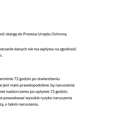
eść skargę do Prezesa Urzędu Ochrony
twarzanie danych nie ma wpływu na zgodność
m.
erminie 72 godzin po stwierdzeniu
e jest mało prawdopodobne, by naruszenie
nowi nadzorczemu po upływie 72 godzin,
oże powodować wysokie ryzyko naruszenia
ą, o takim naruszeniu.