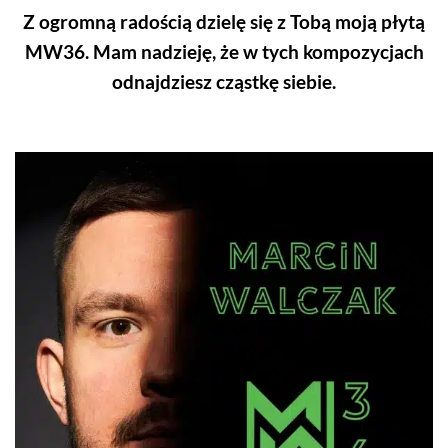
Z ogromną radością dzielę się z Tobą moją płytą
MW36. Mam nadzieję, że w tych kompozycjach
odnajdziesz cząstkę siebie.