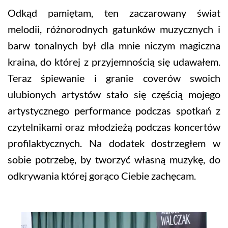
Odkąd pamiętam, ten zaczarowany świat
melodii, różnorodnych gatunków muzycznych i
barw tonalnych był dla mnie niczym magiczna
kraina, do której z przyjemnością się udawałem.
Teraz śpiewanie i granie coverów swoich
ulubionych artystów stało się częścią mojego
artystycznego performance podczas spotkań z
czytelnikami oraz młodzieżą podczas koncertów
profilaktycznych. Na dodatek dostrzegłem w
sobie potrzebę, by tworzyć własną muzykę, do
odkrywania której gorąco Ciebie zachęcam.